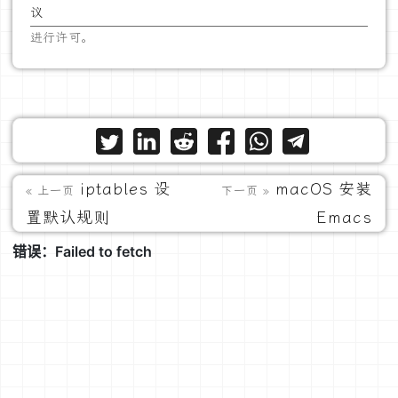
议
进行许可。
iptables 设
macOS 安装
« 上一页
下一页 »
置默认规则
Emacs