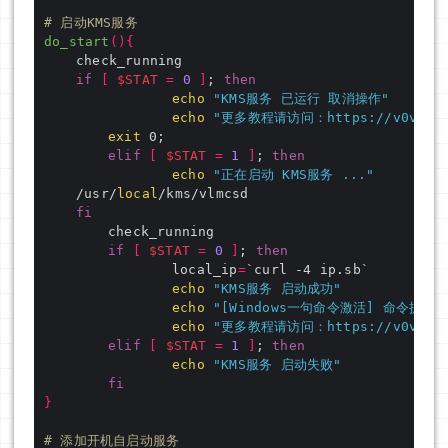
# 启动KMS服务
do_start
(){
if
[
$STAT
=
0
]
; 
then
echo
"KMS服务 已运行 取消操作"
echo
"更多教程请访问：https://v0v.bid/
exit
elif
[
$STAT
=
1
]
; 
then
echo
"正在启动 KMS服务 ..."
	/usr/
local
fi
if
[
$STAT
=
0
]
; 
then
				local_ip
=
`
curl -4 ip.sb
`
echo
"KMS服务 启动成功"
echo
"[Windows一句命令激活] 命令提示符(
echo
"更多教程请访问：https://v0v.bid/
elif
[
$STAT
=
1
]
; 
then
echo
"KMS服务 启动失败"
fi
}
# 添加开机自启动服务