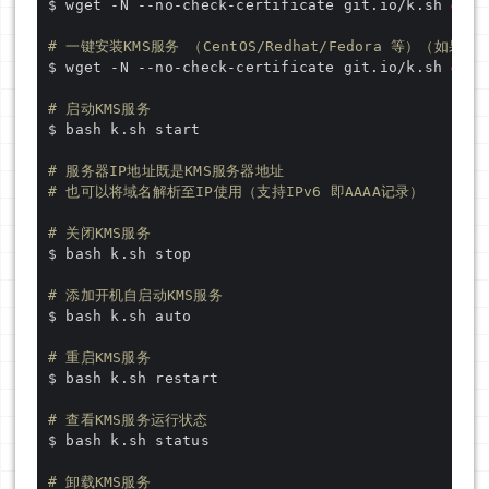
$ wget -N --no-check-certificate git.io/k.sh 
&&
 c
# 一键安装KMS服务 （CentOS/Redhat/Fedora 等）（如
$ wget -N --no-check-certificate git.io/k.sh 
&&
 c
# 启动KMS服务
# 服务器IP地址既是KMS服务器地址
# 也可以将域名解析至IP使用（支持IPv6 即AAAA记录）
# 关闭KMS服务
# 添加开机自启动KMS服务
# 重启KMS服务
# 查看KMS服务运行状态
# 卸载KMS服务