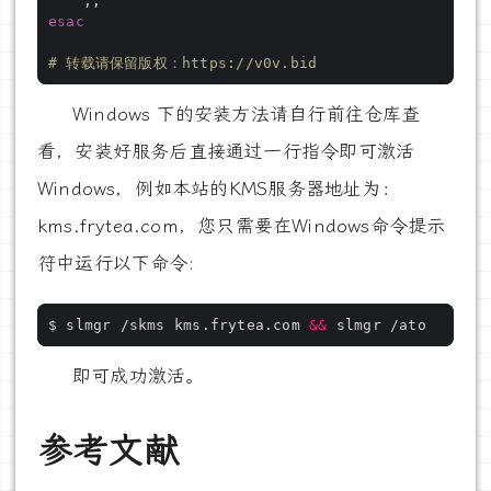
esac
# 转载请保留版权：https://v0v.bid
Windows 下的安装方法请自行前往仓库查
看，安装好服务后直接通过一行指令即可激活
Windows，例如本站的KMS服务器地址为：
kms.frytea.com，您只需要在Windows命令提示
符中运行以下命令:
$ slmgr /skms kms.frytea.com 
&&
即可成功激活。
参考文献