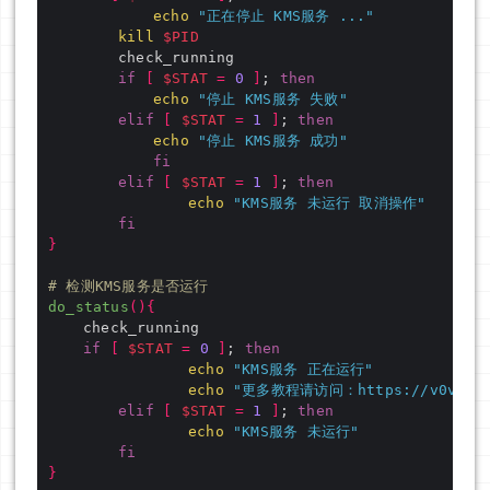
echo
"正在停止 KMS服务 ..."
kill
$PID
if
[
$STAT
=
0
]
; 
then
echo
"停止 KMS服务 失败"
elif
[
$STAT
=
1
]
; 
then
echo
"停止 KMS服务 成功"
fi
elif
[
$STAT
=
1
]
; 
then
echo
"KMS服务 未运行 取消操作"
fi
}
# 检测KMS服务是否运行
do_status
(){
if
[
$STAT
=
0
]
; 
then
echo
"KMS服务 正在运行"
echo
"更多教程请访问：https://v0v.bid/
elif
[
$STAT
=
1
]
; 
then
echo
"KMS服务 未运行"
fi
}