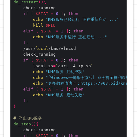
do_restart
(){
if
[
$STAT
=
0
]
; 
then
echo
"KMS服务已经运行 正在重新启动 ..."
kill
$PID
elif
[
$STAT
=
1
]
; 
then
echo
"KMS服务未运行 正在启动 ..."
fi
	/usr/
local
if
[
$STAT
=
0
]
; 
then
		local_ip
=
`
curl -4 ip.sb
`
echo
"KMS服务 启动成功"
echo
"[Windows一句命令激活] 命令提示符(管理员)：s
echo
"更多教程请访问：https://v0v.bid/kms.ht
elif
[
$STAT
=
1
]
; 
then
echo
"KMS服务 启动失败"
fi
}
# 停止KMS服务
do_stop
(){
if
[
$STAT
=
0
]
; 
then