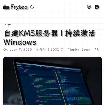
🏡 Frytea
🧭
🚇
主页
自建KMS服务器 | 持续激活
Windows
October 9, 2020 | 4 分钟 | 2002 字 | Tianlun Song |
PR