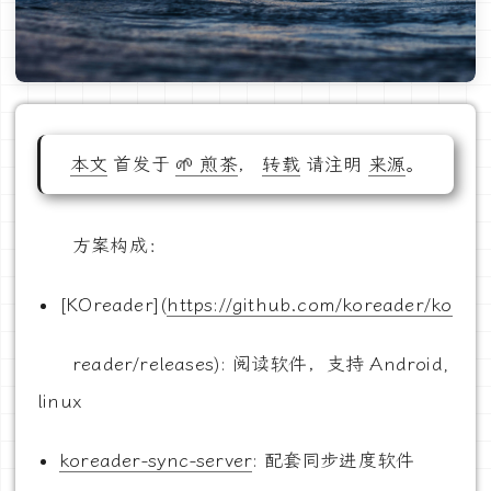
本文
首发于
🌱 煎茶
，
转载
请注明
来源
。
方案构成：
[KOreader](
https://github.com/koreader/ko
reader/releases): 阅读软件，支持 Android,
linux
koreader-sync-server
: 配套同步进度软件