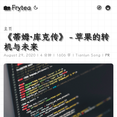
🏡 Frytea
🧭
🚇
主页
《蒂姆·库克传》 - 苹果的转
机与未来
August 29, 2020 | 4 分钟 | 1606 字 | Tianlun Song |
PR