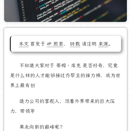
本文
首发于
🌱 煎茶
，
转载
请注明
来源
。
不知道大家对于 蒂姆 · 库克 是否好奇，究竟
是什么样的人才能够接过乔帮主的接力棒，成为世
界上最有创
造力公司的掌舵人，顶着外界带来的巨大压
力，带领苹
果走向新的巅峰呢？